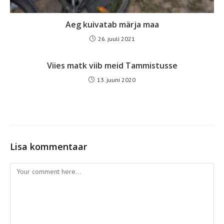
Aeg kuivatab märja maa
26. juuli 2021
Viies matk viib meid Tammistusse
13. juuni 2020
Lisa kommentaar
Comment